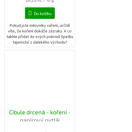
26,29 Kč / 10 g
cena:
Do košíku
Pokud jste milovníky vaření, určitě
víte, že koření dokáže zázraky. A co
takhle přidat do svých pokrmů špetku
tajemství z dalekého východu?
Cibule drcená - koření
-
papírový pytlík