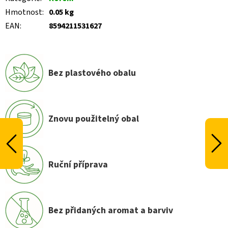
Hmotnost
:
0.05 kg
EAN
:
8594211531627
Bez plastového obalu
Znovu použitelný obal
Ruční příprava
Bez přidaných aromat a barviv