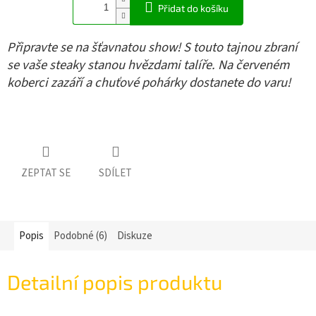
Přidat do košíku
Připravte se na šťavnatou show! S touto tajnou zbraní
se vaše steaky stanou hvězdami talíře. Na červeném
koberci zazáří a chuťové pohárky dostanete do varu!
ZEPTAT SE
SDÍLET
Popis
Podobné (6)
Diskuze
Detailní popis produktu