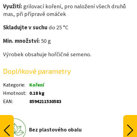
Využití:
grilovací koření,
pro naložení všech druhů
mas, při přípravě omáček
Skladujte v suchu
do 25 °C
Min. množství:
50
g
Výrobek obsahuje hořčičné semeno.
Doplňkové parametry
Kategorie
:
Koření
Hmotnost
:
0.18 kg
EAN
:
8594211530583
Bez plastového obalu