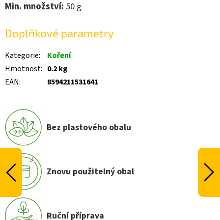
Min. množství:
50
g
Doplňkové parametry
Kategorie
:
Koření
Hmotnost
:
0.2 kg
EAN
:
8594211531641
Bez plastového obalu
Znovu použitelný obal
Ruční příprava