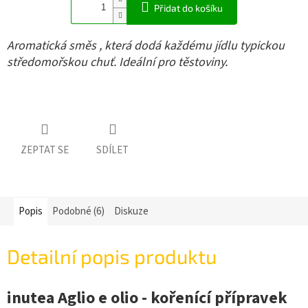
Přidat do košíku
Aromatická směs , která dodá každému jídlu typickou
středomořskou chuť. Ideální pro těstoviny.
ZEPTAT SE
SDÍLET
Popis
Podobné (6)
Diskuze
Detailní popis produktu
inutea Aglio e olio - kořenící přípravek