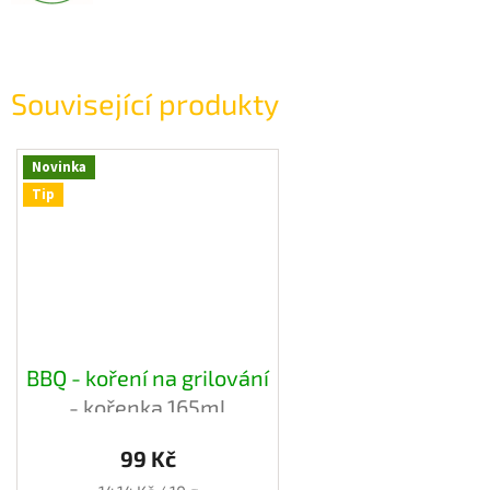
Související produkty
Novinka
Tip
BBQ - koření na grilování
- kořenka 165ml
99 Kč