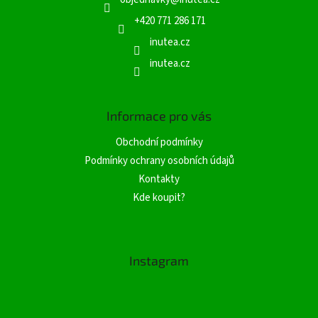
t
í
+420 771 286 171
inutea.cz
inutea.cz
Informace pro vás
Obchodní podmínky
Podmínky ochrany osobních údajů
Kontakty
Kde koupit?
Instagram