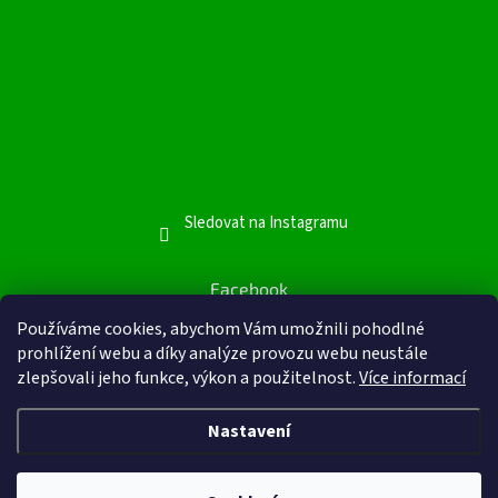
Sledovat na Instagramu
Facebook
Facebook
Používáme cookies, abychom Vám umožnili pohodlné
prohlížení webu a díky analýze provozu webu neustále
zlepšovali jeho funkce, výkon a použitelnost.
Více informací
Nastavení
Vytvořil Shoptet
&