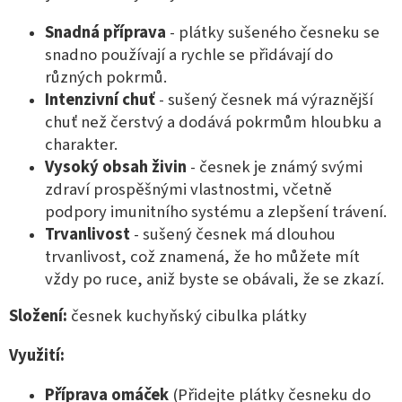
Snadná příprava
- plátky sušeného česneku se
snadno používají a rychle se přidávají do
různých pokrmů.
Intenzivní chuť
- sušený česnek má výraznější
chuť než čerstvý a dodává pokrmům hloubku a
charakter.
Vysoký obsah živin
- česnek je známý svými
zdraví prospěšnými vlastnostmi, včetně
podpory imunitního systému a zlepšení trávení.
Trvanlivost
- sušený česnek má dlouhou
trvanlivost, což znamená, že ho můžete mít
vždy po ruce, aniž byste se obávali, že se zkazí.
Složení:
česnek kuchyňský cibulka plátky
Využití:
Příprava omáček
(Přidejte plátky česneku do