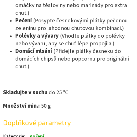
omáčky na těstoviny nebo marinády pro extra
chuť.)
Pečení
(Posypte česnekovými plátky pečenou
zeleninu pro lahodnou chuťovou kombinaci.)
Polévky a vývary
(Vhoďte plátky do polévky
nebo vývaru, aby se chuť lépe propojila.)
Domácí mlsání
(Přidejte plátky česneku do
domácích chipsů nebo popcornu pro originální
chuť.)
Skladujte v suchu
do 25 °C
Množství min.:
5
0 g
Doplňkové parametry
Kategorie
:
Koření