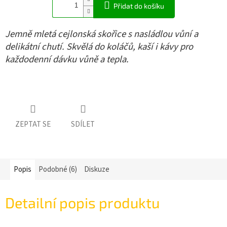
Přidat do košíku
Jemně mletá cejlonská skořice s nasládlou vůní a
delikátní chutí. Skvělá do koláčů, kaší i kávy pro
každodenní dávku vůně a tepla.
ZEPTAT SE
SDÍLET
Popis
Podobné (6)
Diskuze
Detailní popis produktu