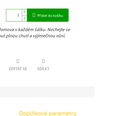
Přidat do košíku
domova v každém šálku. Nechejte se
t plnou chutí a výjímečnou vůní.
ZEPTAT SE
SDÍLET
Doplňkové parametry