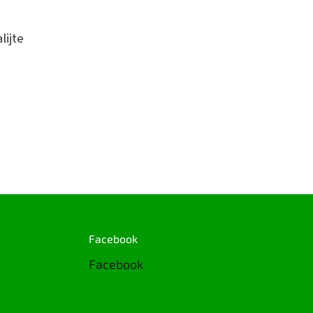
lijte
Facebook
Facebook