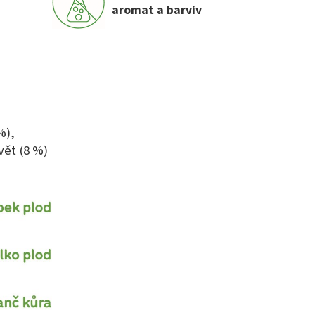
aromat a barviv
%),
vět (8 %)