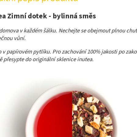
ea Zimní dotek - bylinná směs
domova v každém šálku. Nechejte se obejmout plnou chut
ečnou vůní.
 v papírovém pytlíku. Pro zachování 100% jakosti po zak
ě přesypte do originální sklenice inutea.