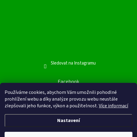
Sledovat na Instagramu
Facebook
Facebook
Používáme cookies, abychom Vám umožnili pohodlné
prohlížení webu a díky analýze provozu webu neustále
zlepšovali jeho funkce, výkon a použitelnost.
Více informací
Nastavení
Vytvořil Shoptet
&