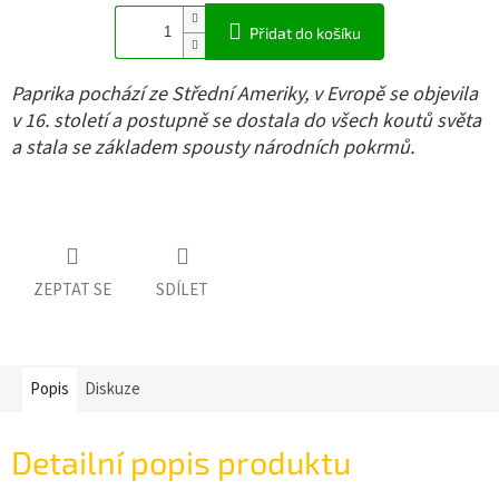
Přidat do košíku
Paprika pochází ze Střední Ameriky, v Evropě se objevila
v 16. století a postupně se dostala do všech koutů světa
a stala se základem spousty národních pokrmů.
ZEPTAT SE
SDÍLET
Popis
Diskuze
Detailní popis produktu