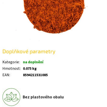
Doplňkové parametry
Kategorie
:
na doplnění
Hmotnost
:
0.075 kg
EAN
:
8594211531085
Bez plastového obalu