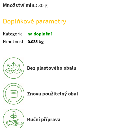
Množství min.:
3
0 g
Doplňkové parametry
Kategorie
:
na doplnění
Hmotnost
:
0.035 kg
Bez plastového obalu
Znovu použitelný obal
Ruční příprava