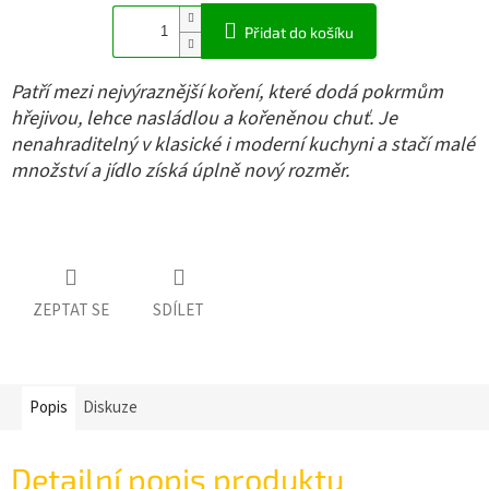
Přidat do košíku
Patří mezi nejvýraznější koření, které dodá pokrmům
hřejivou, lehce nasládlou a kořeněnou chuť. Je
nenahraditelný v klasické i moderní kuchyni a stačí malé
množství a jídlo získá úplně nový rozměr.
ZEPTAT SE
SDÍLET
Popis
Diskuze
Detailní popis produktu