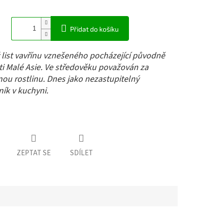
Přidat do košíku
list vavřínu vznešeného pocházející původně
ti Malé Asie. Ve středověku považován za
ou rostlinu. Dnes jako nezastupitelný
ík v kuchyni.
ZEPTAT SE
SDÍLET