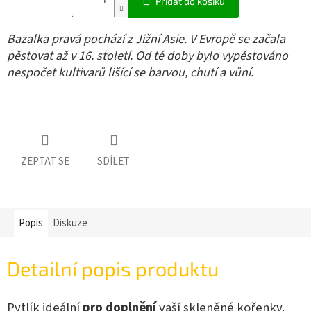
Přidat do košíku
Bazalka pravá pochází z Jižní Asie. V Evropě se začala
pěstovat až v 16. století. Od té doby bylo vypěstováno
nespočet kultivarů lišící se barvou, chutí a vůní.
ZEPTAT SE
SDÍLET
Popis
Diskuze
Detailní popis produktu
Pytlík ideální
pro doplnění
vaší skleněné kořenky.