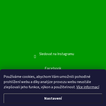
Sledovat na Instagramu
Facebook
Facebook
Používáme cookies, abychom Vám umožnili pohodlné
prohlížení webu a díky analýze provozu webu neustále
zlepšovali jeho funkce, výkon a použitelnost.
Více informací
Nastavení
Vytvořil Shoptet
&