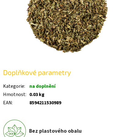
Doplňkové parametry
Kategorie
:
na doplnění
Hmotnost
:
0.03 kg
EAN
:
8594211530989
Bez plastového obalu