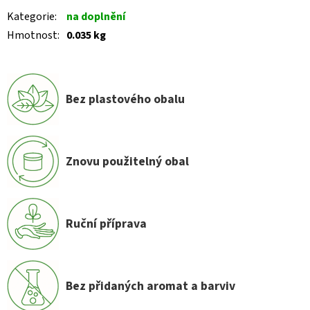
Kategorie
:
na doplnění
Hmotnost
:
0.035 kg
Bez plastového obalu
Znovu použitelný obal
Ruční příprava
Bez přidaných aromat a barviv