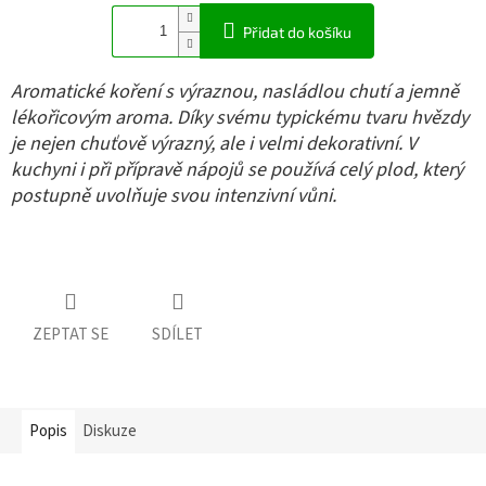
Přidat do košíku
Aromatické koření s výraznou, nasládlou chutí a jemně
lékořicovým aroma. Díky svému typickému tvaru hvězdy
je nejen chuťově výrazný, ale i velmi dekorativní. V
kuchyni i při přípravě nápojů se používá celý plod, který
postupně uvolňuje svou intenzivní vůni.
ZEPTAT SE
SDÍLET
Popis
Diskuze