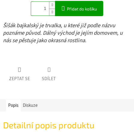
Přidat do košíku
Šišák bajkalský je trvalka, u které již podle názvu
poznáme původ. Dálný východ je jejím domovem, u
nás se pěstuje jako okrasná rostlina.
ZEPTAT SE
SDÍLET
Popis
Diskuze
Detailní popis produktu