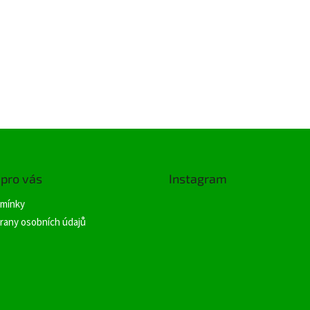
 pro vás
Instagram
mínky
rany osobních údajů