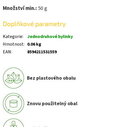
Množství min.:
50
g
Doplňkové parametry
Kategorie
:
Jednodruhové bylinky
Hmotnost
:
0.06 kg
EAN
:
8594211531559
Bez plastového obalu
Znovu použitelný obal