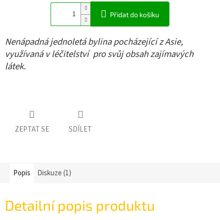
Přidat do košíku
Nenápadná jednoletá bylina pocházející z Asie,
využívaná v léčitelství pro svůj obsah zajímavých
látek.
ZEPTAT SE
SDÍLET
Popis
Diskuze (1)
Detailní popis produktu