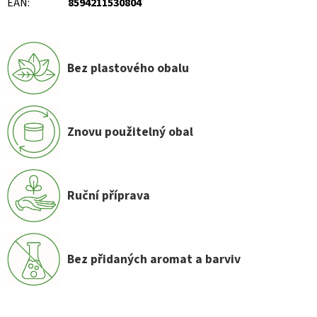
EAN
:
8594211530804
Bez plastového obalu
Znovu použitelný obal
Ruční příprava
Bez přidaných aromat a barviv