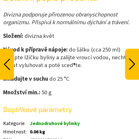
Divizna podporuje přirozenou obranyschopnost
organizmu. Přispívá k normálnímu dýchání a trávení.
Složení:
divizna květ
Návod k přípravě nápoje:
do šálku (cca 250 ml)
nasypte lžičku byliny a zalijte vroucí vodou, nechte 15
minut vyluhovat a poté sced❜te.
Skladujte v suchu
do 25 °C
Množství min.:
50
g
Doplňkové parametry
Kategorie
:
Jednodruhové bylinky
Hmotnost
:
0.06 kg