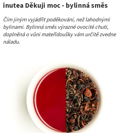
inutea Děkuji moc - bylinná směs
Čím jiným vyjádřit poděkování, než lahodnými
bylinami. Bylinná směs výrazné ovocité chuti,
doplněná o vůni mateřídoušky vám určitě zvedne
náladu.