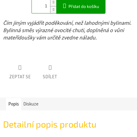
Přidat do košíku
Čím jiným vyjádřit poděkování, než lahodnými bylinami.
Bylinná směs výrazné ovocité chuti, doplněná o vůni
mateřídoušky vám určitě zvedne náladu.
ZEPTAT SE
SDÍLET
Popis
Diskuze
Detailní popis produktu