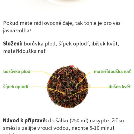
Pokud máte rádi ovocné čaje, tak tohle je pro vás
jasná volba!
Složení:
borůvka plod, šípek oplodí, ibišek květ,
mateřídouška nať
Návod k přípravě:
do šálku (250 ml) nasypte lžičku
směsi a zalijte vroucí vodou, nechte 5-10 minut