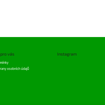
 pro vás
Instagram
mínky
rany osobních údajů