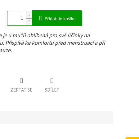
Přidat do košíku
 je u mužů oblíbená pro své účinky na
u. Přispívá ke komfortu před menstruací a při
uze.
ZEPTAT SE
SDÍLET