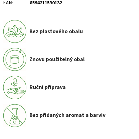
EAN
:
8594211530132
Bez plastového obalu
Znovu použitelný obal
Ruční příprava
Bez přidaných aromat a barviv