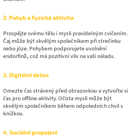
2. Pohyb a fyzická aktivita
Prospějte svému tělu i mysli pravidelným cvičením.
Čaj může být skvělým společníkem při strečinku
nebo józe. Pohybem podporujete uvolnění
endorfinů, což má pozitivní vliv na vaši náladu.
3. Digitální detox
Omezte čas strávený před obrazovkou a vytvořte si
čas pro offline aktivity. Očista mysli může být
skvělým společníkem během odpoledních chvil s
knížkou.
4. Sociální propojení