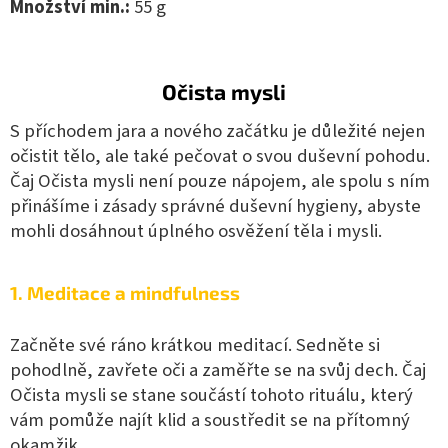
Množství min.:
55 g
Očista mysli
S příchodem jara a nového začátku je důležité nejen
očistit tělo, ale také pečovat o svou duševní pohodu.
Čaj Očista mysli není pouze nápojem, ale spolu s ním
přinášíme i zásady správné duševní hygieny, abyste
mohli dosáhnout úplného osvěžení těla i mysli.
1. Meditace a mindfulness
Začněte své ráno krátkou meditací. Sedněte si
pohodlně, zavřete oči a zaměřte se na svůj dech. Čaj
Očista mysli se stane součástí tohoto rituálu, který
vám pomůže najít klid a soustředit se na přítomný
okamžik.