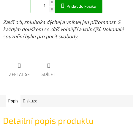
Přidat do košíku
Zavři oči, zhluboka dýchej a vnímej jen přítomnost. S
každým douškem se cítíš volnější a volnější. Dokonalé
souznění bylin pro pocit svobody.
ZEPTAT SE
SDÍLET
Popis
Diskuze
Detailní popis produktu