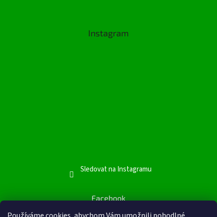
Instagram
Sledovat na Instagramu
Facebook
Facebook
Používáme cookies, abychom Vám umožnili pohodlné