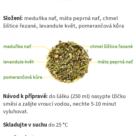
Složení:
meduňka nať, máta peprná nať, chmel
šištice řezané, levandule květ, pomerančová kůra
Návod k přípravě:
do šálku (250 ml) nasypte lžičku
směsi a zalijte vroucí vodou, nechte 5-10 minut
vyluhovat.
Skladujte v suchu
do 25 °C