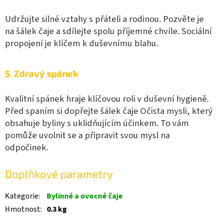
Udržujte silné vztahy s přáteli a rodinou. Pozvěte je
na šálek čaje a sdílejte spolu příjemné chvíle. Sociální
propojení je klíčem k duševnímu blahu.
5. Zdravý spánek
Kvalitní spánek hraje klíčovou roli v duševní hygieně.
Před spaním si dopřejte šálek čaje Očista mysli, který
obsahuje byliny s uklidňujícím účinkem. To vám
pomůže uvolnit se a připravit svou mysl na
odpočinek.
Doplňkové parametry
Kategorie
:
Bylinné a ovocné čaje
Hmotnost
:
0.3 kg