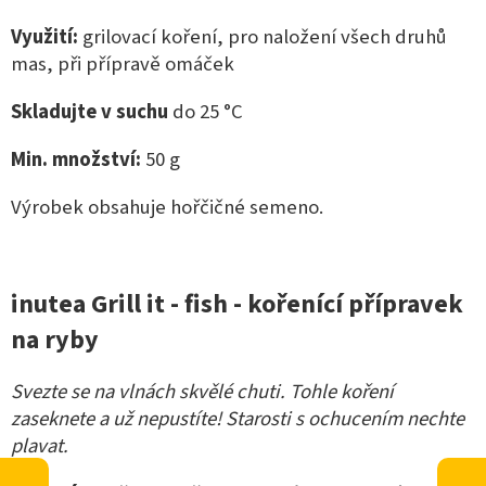
Využití:
grilovací koření,
pro naložení všech druhů
mas, při přípravě omáček
Skladujte v suchu
do 25 °C
Min. množství:
50
g
Výrobek obsahuje hořčičné semeno.
inutea Grill it - fish - kořenící přípravek
na ryby
Svezte se na vlnách skvělé chuti. Tohle koření
zaseknete a už nepustíte! Starosti s ochucením nechte
plavat.